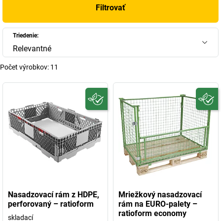
Filtrovať
Triedenie:
Relevantné
Počet výrobkov:
11
Nasadzovací rám z HDPE,
Mriežkový nasadzovací
perforovaný – ratioform
rám na EURO-palety –
ratioform economy
skladací