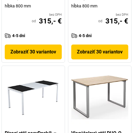
hĺbka 800 mm
hĺbka 800 mm
bez DPH
bez DPH
315,- €
315,- €
od
od
4-5 dni
4-5 dni
Zobraziť 30 variantov
Zobraziť 30 variantov