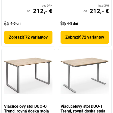
bez DPH
bez DPH
212,- €
212,- €
od
od
4-5 dni
4-5 dni
Zobraziť 72 variantov
Zobraziť 72 variantov
Viacúčelový stôl DUO-O
Viacúčelový stôl DUO-T
Trend, rovná doska stola
Trend, rovná doska stola