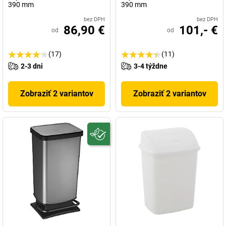
390 mm
390 mm
bez DPH
bez DPH
86,90 €
101,- €
od
od
(17)
(11)
2-3 dni
3-4 týždne
Zobraziť 2 variantov
Zobraziť 2 variantov