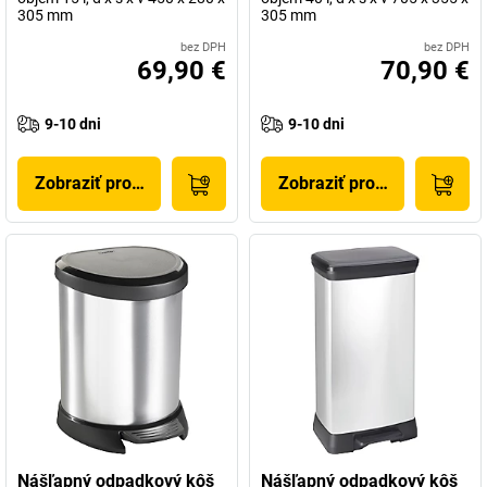
305 mm
305 mm
bez DPH
bez DPH
69,90 €
70,90 €
9-10 dni
9-10 dni
Zobraziť produkt
Zobraziť produkt
Nášľapný odpadkový kôš
Nášľapný odpadkový kôš