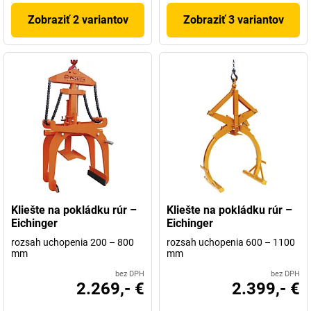
Zobraziť 2 variantov
Zobraziť 3 variantov
Kliešte na pokládku rúr –
Kliešte na pokládku rúr –
Eichinger
Eichinger
rozsah uchopenia 200 – 800
rozsah uchopenia 600 – 1100
mm
mm
bez DPH
bez DPH
2.269,- €
2.399,- €