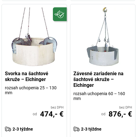
Svorka na šachtové
Závesné zariadenie na
skruže – Eichinger
šachtové skruže –
Eichinger
rozsah uchopenia 25 – 130
mm
rozsah uchopenia 60 – 160
mm
bez DPH
bez DPH
474,- €
876,- €
od
od
2-3 týždne
2-3 týždne