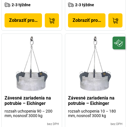
2-3 týždne
2-3 týždne
Zobraziť produkt
Zobraziť produkt
Závesné zariadenia na
Závesné zariadenia na
potrubie – Eichinger
potrubie – Eichinger
rozsah uchopenia 90 – 200
rozsah uchopenia 10 – 180
mm, nosnosť 3000 kg
mm, nosnosť 3000 kg
bez DPH
bez DPH