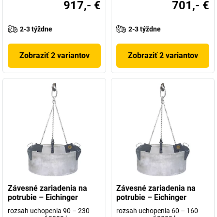
917,- €
701,- €
2-3 týždne
2-3 týždne
Zobraziť 2 variantov
Zobraziť 2 variantov
Závesné zariadenia na
Závesné zariadenia na
potrubie – Eichinger
potrubie – Eichinger
rozsah uchopenia 90 – 230
rozsah uchopenia 60 – 160