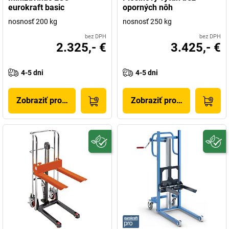
eurokraft basic
oporných nôh
nosnosť 200 kg
nosnosť 250 kg
bez DPH
bez DPH
2.325,- €
3.425,- €
4-5 dni
4-5 dni
Zobraziť produkt
Zobraziť produkt