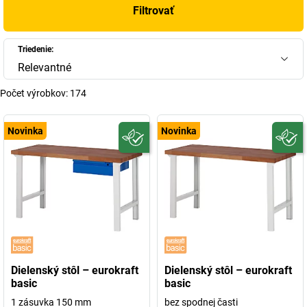
Filtrovať
Triedenie:
Relevantné
Počet výrobkov:
174
Novinka
Novinka
Dielenský stôl – eurokraft
Dielenský stôl – eurokraft
basic
basic
1 zásuvka 150 mm
bez spodnej časti