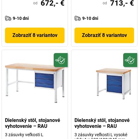
672,- €
713,- €
od
od
9-10 dni
9-10 dni
Zobraziť 8 variantov
Zobraziť 8 variantov
Dielenský stôl, stojanové
Dielenský stôl, stojanové
vyhotovenie – RAU
vyhotovenie – RAU
3 zásuvky veľkosti L
3 zásuvky veľkosti L vysoké