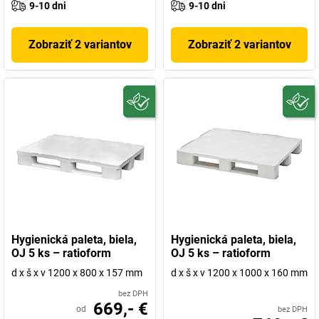
9-10 dni
9-10 dni
Zobraziť 2 variantov
Zobraziť 2 variantov
Hygienická paleta, biela,
Hygienická paleta, biela,
OJ 5 ks – ratioform
OJ 5 ks – ratioform
d x š x v 1200 x 800 x 157 mm
d x š x v 1200 x 1000 x 160 mm
bez DPH
669,- €
od
bez DPH