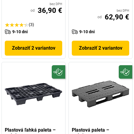
bez DPH
36,90 €
od
bez DPH
62,90 €
od
(3)
9-10 dni
9-10 dni
Zobraziť 2 variantov
Zobraziť 2 variantov
Plastová ľahká paleta –
Plastová paleta –