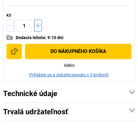
KS
Dodacia lehota
:
9-10 dni
DO NÁKUPNÉHO KOŠÍKA
Alebo
Prihláste sa a získajte ponuku v 3 krokoch
Technické údaje
Trvalá udržateľnosť