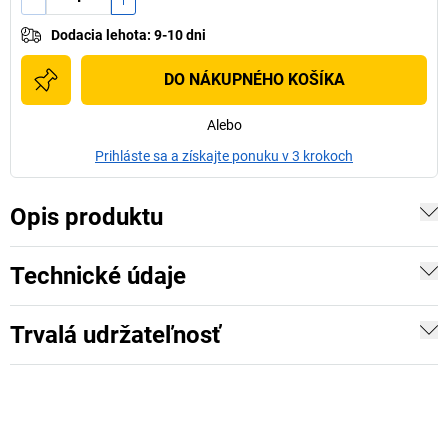
Dodacia lehota
:
9-10 dni
DO NÁKUPNÉHO KOŠÍKA
Alebo
Prihláste sa a získajte ponuku v 3 krokoch
Opis produktu
Technické údaje
Trvalá udržateľnosť