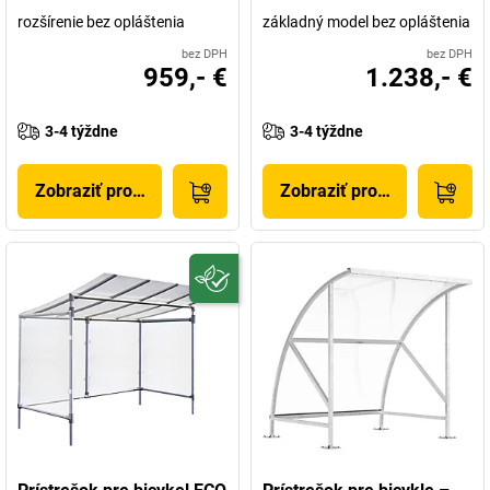
rozšírenie bez opláštenia
základný model bez opláštenia
bez DPH
bez DPH
959,- €
1.238,- €
3-4 týždne
3-4 týždne
Zobraziť produkt
Zobraziť produkt