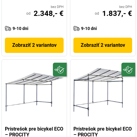
bez DPH
bez DPH
2.348,- €
1.837,- €
od
od
9-10 dni
9-10 dni
Zobraziť 2 variantov
Zobraziť 2 variantov
Prístrešok pre bicykel ECO
Prístrešok pre bicykel ECO
– PROCITY
– PROCITY