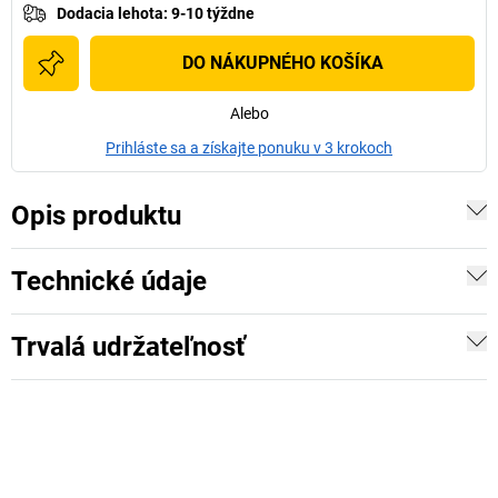
Dodacia lehota
:
9-10 týždne
DO NÁKUPNÉHO KOŠÍKA
Alebo
Prihláste sa a získajte ponuku v 3 krokoch
Opis produktu
Technické údaje
Trvalá udržateľnosť