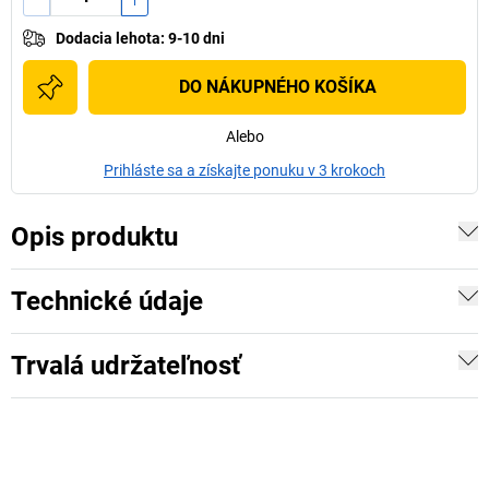
Dodacia lehota
:
9-10 dni
DO NÁKUPNÉHO KOŠÍKA
Alebo
Prihláste sa a získajte ponuku v 3 krokoch
Opis produktu
Technické údaje
Trvalá udržateľnosť