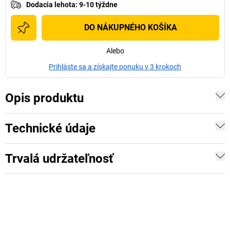
Dodacia lehota
:
9-10 týždne
DO NÁKUPNÉHO KOŠÍKA
Alebo
Prihláste sa a získajte ponuku v 3 krokoch
Opis produktu
Technické údaje
Trvalá udržateľnosť