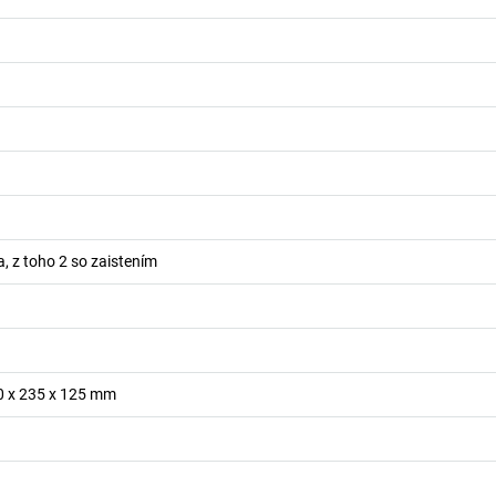
a, z toho 2 so zaistením
0 x 235 x 125 mm