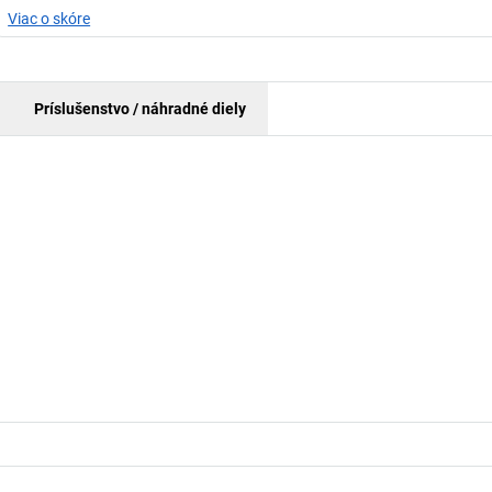
Viac o skóre
Príslušenstvo / náhradné diely