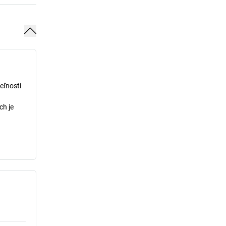
eľnosti
ch je