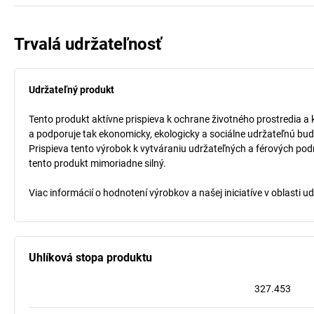
Trvalá udržateľnosť
Udržateľný produkt
Tento produkt aktívne prispieva k ochrane životného prostredia a 
a podporuje tak ekonomicky, ekologicky a sociálne udržateľnú bud
Prispieva tento výrobok k vytváraniu udržateľných a férových pod
tento produkt mimoriadne silný.
Viac informácií o hodnotení výrobkov a našej iniciatíve v oblasti u
Uhlíková stopa produktu
327.453