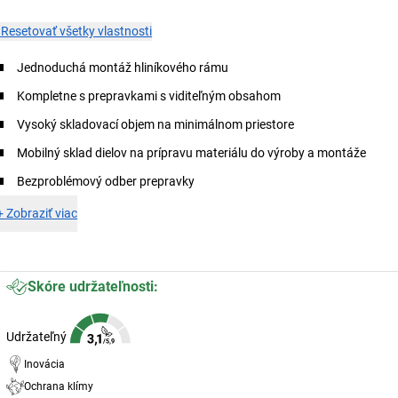
×
Resetovať všetky vlastnosti
Jednoduchá montáž hliníkového rámu
Kompletne s prepravkami s viditeľným obsahom
Vysoký skladovací objem na minimálnom priestore
Mobilný sklad dielov na prípravu materiálu do výroby a montáže
Bezproblémový odber prepravky
+
Zobraziť viac
Skóre udržateľnosti:
Udržateľný
Inovácia
Ochrana klímy