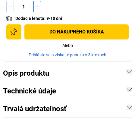
Dodacia lehota
:
9-10 dni
DO NÁKUPNÉHO KOŠÍKA
Alebo
Prihláste sa a získajte ponuku v 3 krokoch
Opis produktu
Technické údaje
Trvalá udržateľnosť