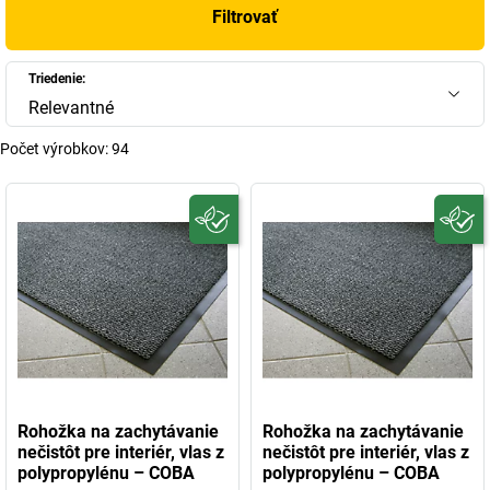
Filtrovať
Triedenie:
Relevantné
Počet výrobkov:
94
Rohožka na zachytávanie
Rohožka na zachytávanie
nečistôt pre interiér, vlas z
nečistôt pre interiér, vlas z
polypropylénu – COBA
polypropylénu – COBA