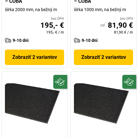
– COBA
– COBA
šírka 2000 mm, na bežný m
šírka 1000 mm, na bežný m
bez DPH
bez DPH
195,- €
81,90 €
od
195,- €
/
m
81,90 €
/
m
9-10 dni
9-10 dni
Zobraziť 2 variantov
Zobraziť 2 variantov