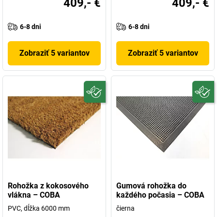
409,- €
409,- €
6-8 dni
6-8 dni
Zobraziť 5 variantov
Zobraziť 5 variantov
Rohožka z kokosového
Gumová rohožka do
vlákna – COBA
každého počasia – COBA
PVC, dĺžka 6000 mm
čierna