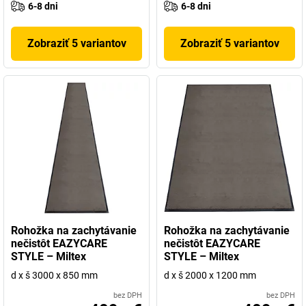
6-8 dni
6-8 dni
Zobraziť 5 variantov
Zobraziť 5 variantov
Rohožka na zachytávanie
Rohožka na zachytávanie
nečistôt EAZYCARE
nečistôt EAZYCARE
STYLE – Miltex
STYLE – Miltex
d x š 3000 x 850 mm
d x š 2000 x 1200 mm
bez DPH
bez DPH