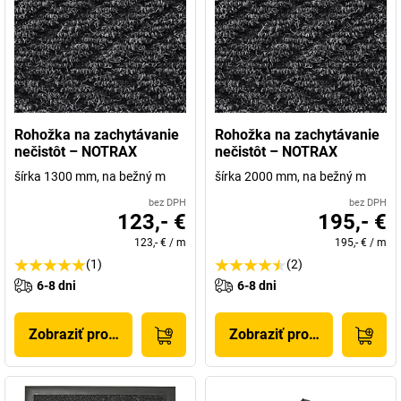
Rohožka na zachytávanie
Rohožka na zachytávanie
nečistôt – NOTRAX
nečistôt – NOTRAX
šírka 1300 mm, na bežný m
šírka 2000 mm, na bežný m
bez DPH
bez DPH
123,- €
195,- €
123,- €
/
m
195,- €
/
m
(1)
(2)
6-8 dni
6-8 dni
Zobraziť produkt
Zobraziť produkt