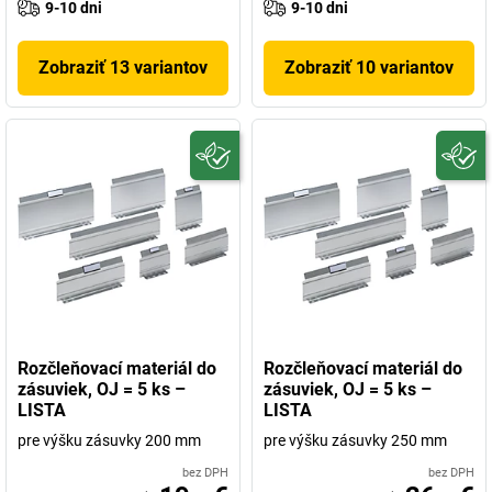
9-10 dni
9-10 dni
Zobraziť 13 variantov
Zobraziť 10 variantov
Rozčleňovací materiál do
Rozčleňovací materiál do
zásuviek, OJ = 5 ks –
zásuviek, OJ = 5 ks –
LISTA
LISTA
pre výšku zásuvky 200 mm
pre výšku zásuvky 250 mm
bez DPH
bez DPH