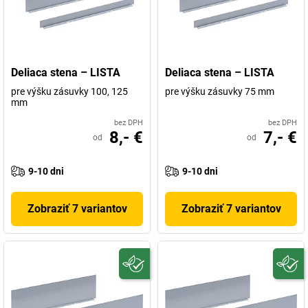
Deliaca stena – LISTA
Deliaca stena – LISTA
pre výšku zásuvky 100, 125
pre výšku zásuvky 75 mm
mm
bez DPH
bez DPH
8,- €
7,- €
od
od
9-10 dni
9-10 dni
Zobraziť 7 variantov
Zobraziť 7 variantov