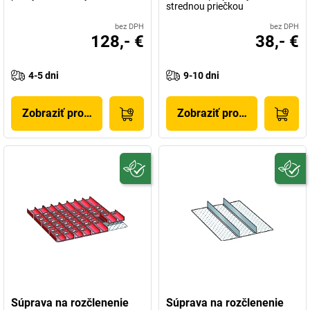
strednou priečkou
bez DPH
bez DPH
128,- €
38,- €
4-5 dni
9-10 dni
Zobraziť produkt
Zobraziť produkt
Súprava na rozčlenenie
Súprava na rozčlenenie