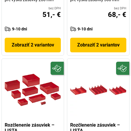
bez DPH
bez DPH
51,- €
68,- €
9-10 dni
9-10 dni
Zobraziť 2 variantov
Zobraziť 2 variantov
Rozčlenenie zásuviek –
Rozčlenenie zásuviek –
LISTA
LISTA