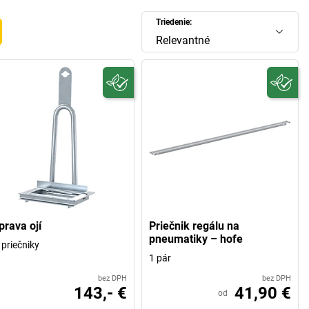
Triedenie:
Relevantné
prava ojí
Priečnik regálu na
pneumatiky – hofe
 priečniky
1 pár
bez DPH
bez DPH
143,- €
41,90 €
od