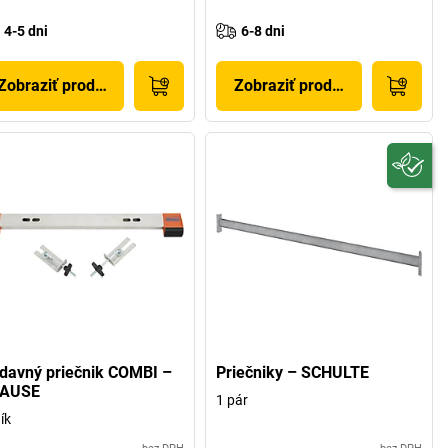
4-5 dni
6-8 dni
Zobraziť produkt
Zobraziť produkt
ídavný priečnik COMBI –
Priečniky – SCHULTE
AUSE
1 pár
ník