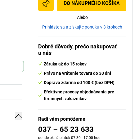
DO NÁKUPNÉHO KOŠÍKA
Alebo
Prihláste sa a získajte ponuku v 3 krokoch
Dobré dôvody, prečo nakupovať
u nás
Záruka až do 15 rokov
Právo na vrátenie tovaru do 30 dní
Doprava zdarma od 100 € (bez DPH)
Efektívne procesy objednávania pre
firemných zákazníkov
Radi vám pomôžeme
037 – 65 23 633
pondelok až piatok 07:30 - 17:00 hod.