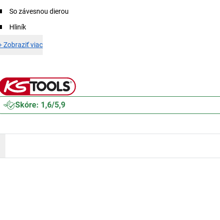
So závesnou dierou
Hliník
+
Zobraziť viac
Skóre: 1,6/5,9