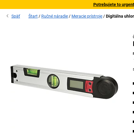
Potrebujete to urgen
Späť
Štart
Ručné náradie
Meracie prístroje
Digitálna uhl