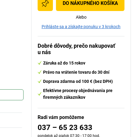
DO NÁKUPNÉHO KOŠÍKA
Alebo
Prihláste sa a získajte ponuku v 3 krokoch
Dobré dôvody, prečo nakupovať
u nás
Záruka až do 15 rokov
Právo na vrátenie tovaru do 30 dní
Doprava zdarma od 100 € (bez DPH)
Efektívne procesy objednávania pre
firemných zákazníkov
Radi vám pomôžeme
037 – 65 23 633
pondelok až piatok 07:30 - 17:00 hod.