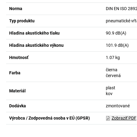
Norma
DIN EN ISO 289
Typ produktu
pneumatické vŕt
Hladina akustického tlaku
90.9
dB(A)
Hladina akustického výkonu
101.9
dB(A)
Hmotnosť
1.07
kg
čierna
Farba
červená
plast
Materiál
kov
Dodávka
zmontované
Výrobca / Zodpovedná osoba v EÚ (GPSR)
Zobraziť PDF