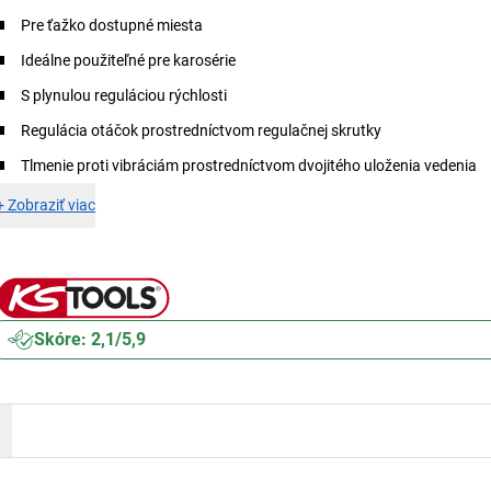
Pre ťažko dostupné miesta
Ideálne použiteľné pre karosérie
S plynulou reguláciou rýchlosti
Regulácia otáčok prostredníctvom regulačnej skrutky
Tlmenie proti vibráciám prostredníctvom dvojitého uloženia vedenia
+
Zobraziť viac
Skóre: 2,1/5,9