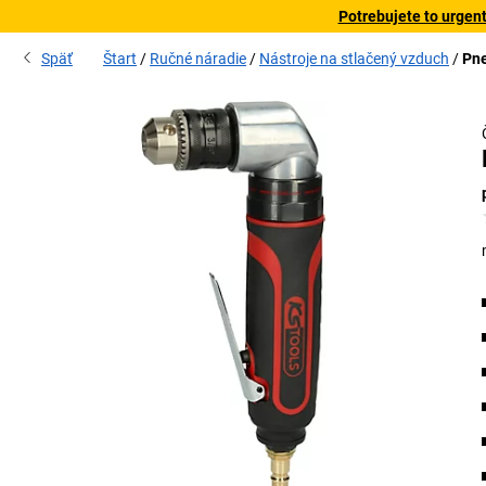
Potrebujete to urgen
Späť
Štart
Ručné náradie
Nástroje na stlačený vzduch
Pne