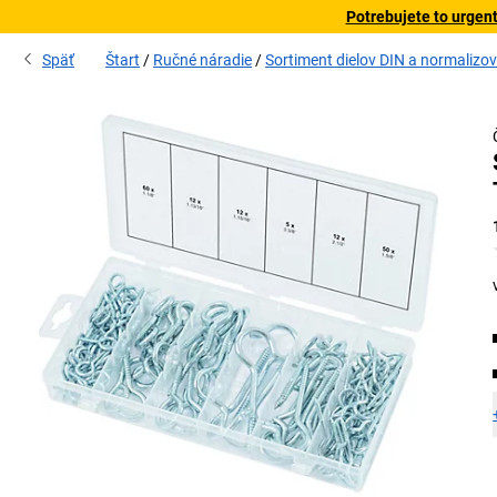
Potrebujete to urgen
Späť
Štart
Ručné náradie
Sortiment dielov DIN a normalizo