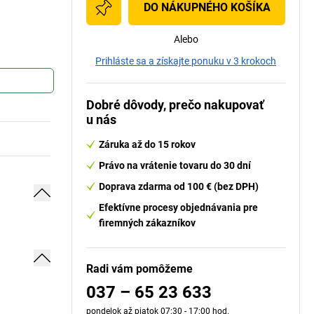
DO NÁKUPNÉHO KOŠÍKA
Alebo
Prihláste sa a získajte ponuku v 3 krokoch
Dobré dôvody, prečo nakupovať
u nás
Záruka až do 15 rokov
Právo na vrátenie tovaru do 30 dní
Doprava zdarma od 100 € (bez DPH)
Efektívne procesy objednávania pre
firemných zákazníkov
Radi vám pomôžeme
037 – 65 23 633
pondelok až piatok 07:30 - 17:00 hod.