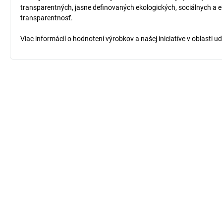
transparentných, jasne definovaných ekologických, sociálnych a ek
transparentnosť.
Viac informácií o hodnotení výrobkov a našej iniciatíve v oblasti u