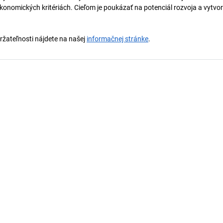
onomických kritériách. Cieľom je poukázať na potenciál rozvoja a vytvor
držateľnosti nájdete na našej
informačnej stránke
.