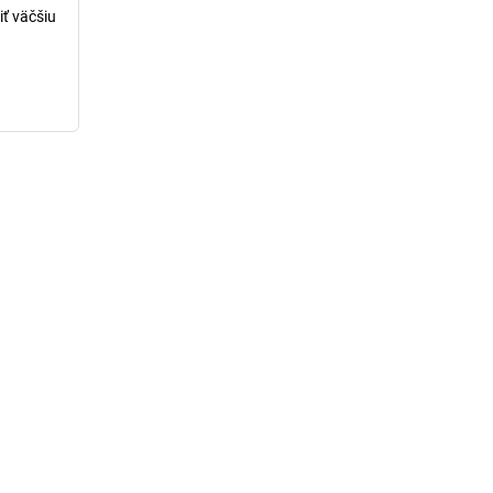
iť väčšiu