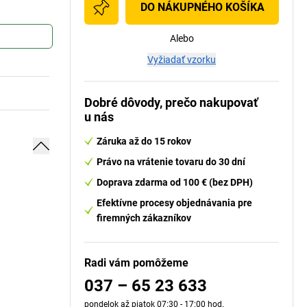
DO NÁKUPNÉHO KOŠÍKA
Alebo
Vyžiadať vzorku
Dobré dôvody, prečo nakupovať
u nás
Záruka až do 15 rokov
Právo na vrátenie tovaru do 30 dní
Doprava zdarma od 100 € (bez DPH)
Efektívne procesy objednávania pre
firemných zákazníkov
Radi vám pomôžeme
037 – 65 23 633
pondelok až piatok 07:30 - 17:00 hod.