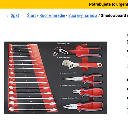
Potrebujete to urgen
Späť
Štart
Ručné náradie
Súpravy náradia
Shadowboard n