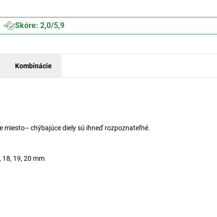
Skóre: 2,0/5,9
Kombinácie
e miesto– chýbajúce diely sú ihneď rozpoznateľné.
7, 18, 19, 20 mm