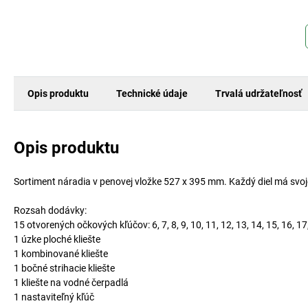
Opis produktu
Technické údaje
Trvalá udržateľnosť
Opis produktu
Sortiment náradia v penovej vložke 527 x 395 mm. Každý diel má svoj
Rozsah dodávky:
15 otvorených očkových kľúčov: 6, 7, 8, 9, 10, 11, 12, 13, 14, 15, 16, 1
1 úzke ploché kliešte
1 kombinované kliešte
1 bočné strihacie kliešte
1 kliešte na vodné čerpadlá
1 nastaviteľný kľúč