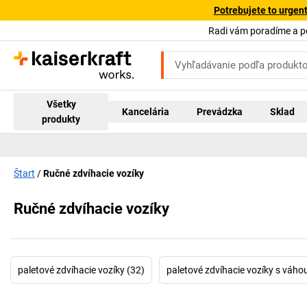
Potrebujete to urgen
Radi vám poradíme a 
Všetky
Kancelária
Prevádzka
Sklad
produkty
Štart
Ručné zdvíhacie vozíky
Ručné zdvíhacie vozíky
paletové zdvíhacie vozíky (32)
paletové zdvíhacie vozíky s váho