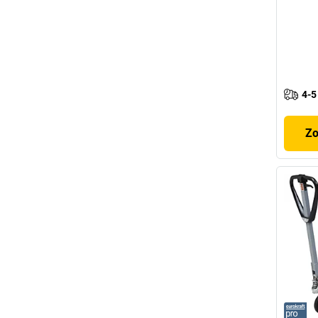
4-5
Zo