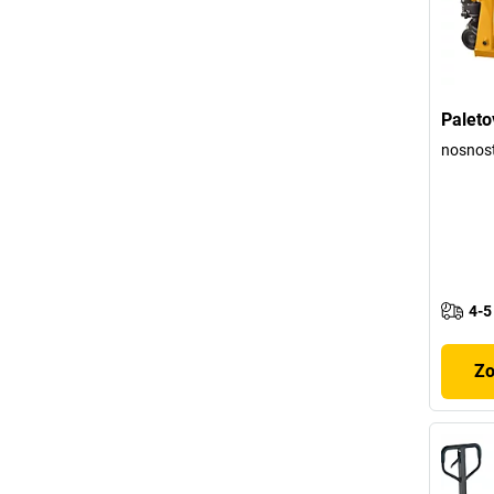
Paleto
nosnos
4-5
Zo