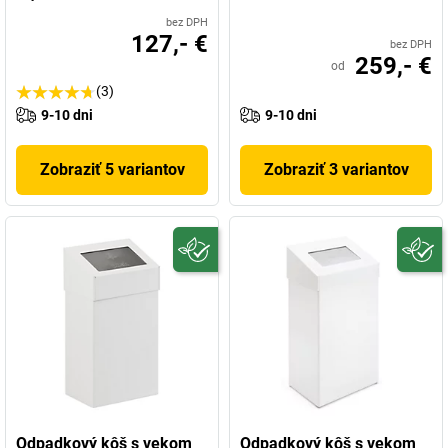
bez DPH
127,- €
bez DPH
259,- €
od
(3)
9-10 dni
9-10 dni
Zobraziť 5 variantov
Zobraziť 3 variantov
Odpadkový kôš s vekom
Odpadkový kôš s vekom