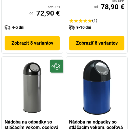
bez DPH
78,90 €
od
bez DPH
72,90 €
od
(1)
4-5 dni
9-10 dni
Zobraziť 8 variantov
Zobraziť 8 variantov
Nádoba na odpadky so
Nádoba na odpadky so
stláčacím vekom, oceľová
stláčacím vekom, oceľová