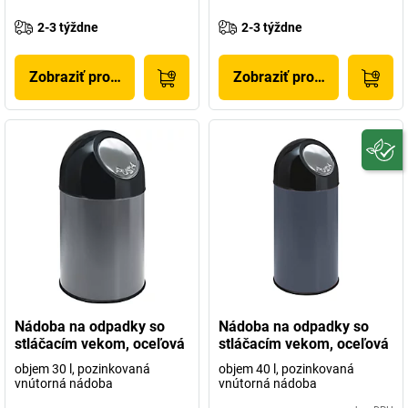
2-3 týždne
2-3 týždne
Zobraziť produkt
Zobraziť produkt
Nádoba na odpadky so
Nádoba na odpadky so
stláčacím vekom, oceľová
stláčacím vekom, oceľová
objem 30 l, pozinkovaná
objem 40 l, pozinkovaná
vnútorná nádoba
vnútorná nádoba