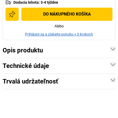
Dodacia lehota
:
3-4 týždne
DO NÁKUPNÉHO KOŠÍKA
Alebo
Prihláste sa a získajte ponuku v 3 krokoch
Opis produktu
Technické údaje
Trvalá udržateľnosť