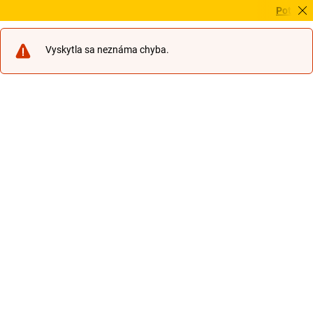
Potrebujet
Vyskytla sa neznáma chyba.