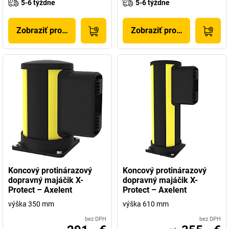
5-6 týždne
5-6 týždne
Zobraziť produkt
Zobraziť produkt
Koncový protinárazový
Koncový protinárazový
dopravný majáčik X-
dopravný majáčik X-
Protect – Axelent
Protect – Axelent
výška 350 mm
výška 610 mm
bez DPH
bez DPH