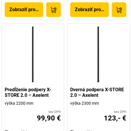
Zobraziť produkt
Zobraziť produkt
Predĺženie podpery X-
Dverná podpera X-STORE
STORE 2.0 – Axelent
2.0 – Axelent
výška 2200 mm
výška 2300 mm
bez DPH
bez DPH
99,90 €
123,- €