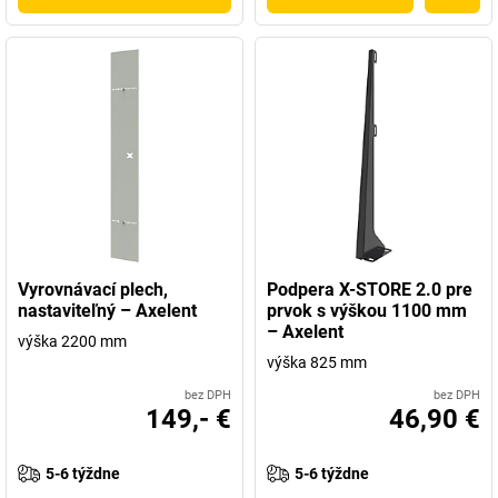
Vyrovnávací plech,
Podpera X-STORE 2.0 pre
nastaviteľný – Axelent
prvok s výškou 1100 mm
– Axelent
výška 2200 mm
výška 825 mm
bez DPH
bez DPH
149,- €
46,90 €
5-6 týždne
5-6 týždne