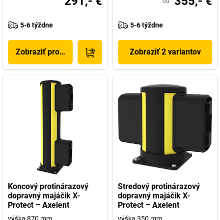
291,- €
355,- €
od
5-6 týždne
5-6 týždne
Zobraziť produkt
Zobraziť 2 variantov
Koncový protinárazový
Stredový protinárazový
dopravný majáčik X-
dopravný majáčik X-
Protect – Axelent
Protect – Axelent
výška 870 mm
výška 350 mm