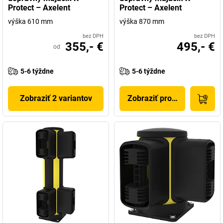
Protect – Axelent
Protect – Axelent
výška 610 mm
výška 870 mm
bez DPH
bez DPH
355,- €
495,- €
od
5-6 týždne
5-6 týždne
Zobraziť 2 variantov
Zobraziť produkt