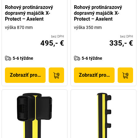
Rohový protinárazový
Rohový protinárazový
dopravný majáčik X-
dopravný majáčik X-
Protect – Axelent
Protect – Axelent
výška 870 mm
výška 350 mm
bez DPH
bez DPH
495,- €
335,- €
5-6 týždne
5-6 týždne
Zobraziť produkt
Zobraziť produkt