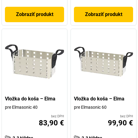
Zobraziť produkt
Zobraziť produkt
Vložka do koša – Elma
Vložka do koša – Elma
pre Elmasonic 40
pre Elmasonic 60
bez DPH
bez DPH
83,90 €
99,90 €