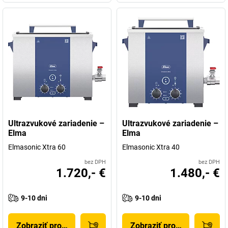
Ultrazvukové zariadenie –
Ultrazvukové zariadenie –
Elma
Elma
Elmasonic Xtra 60
Elmasonic Xtra 40
bez DPH
bez DPH
1.720,- €
1.480,- €
9-10 dni
9-10 dni
Zobraziť produkt
Zobraziť produkt