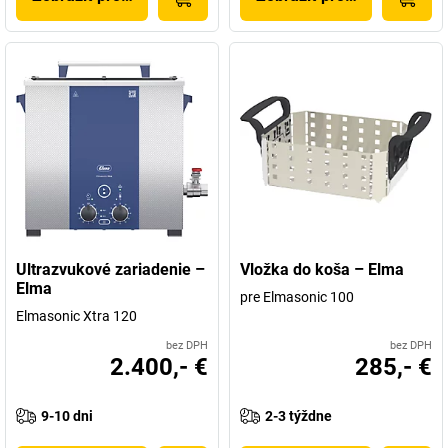
Ultrazvukové zariadenie –
Vložka do koša – Elma
Elma
pre Elmasonic 100
Elmasonic Xtra 120
bez DPH
bez DPH
2.400,- €
285,- €
9-10 dni
2-3 týždne