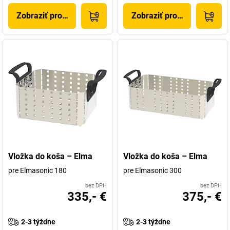
Zobraziť produkt
Zobraziť produkt
Vložka do koša – Elma
Vložka do koša – Elma
pre Elmasonic 180
pre Elmasonic 300
bez DPH
bez DPH
335,- €
375,- €
2-3 týždne
2-3 týždne