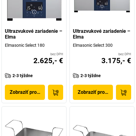
Ultrazvukové zariadenie –
Ultrazvukové zariadenie –
Elma
Elma
Elmasonic Select 180
Elmasonic Select 300
bez DPH
bez DPH
2.625,- €
3.175,- €
2-3 týždne
2-3 týždne
Zobraziť produkt
Zobraziť produkt