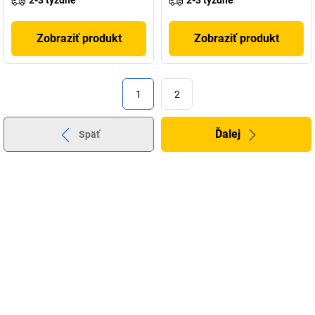
2-3 týždne
2-3 týždne
Zobraziť produkt
Zobraziť produkt
1
2
Ďalej
Späť