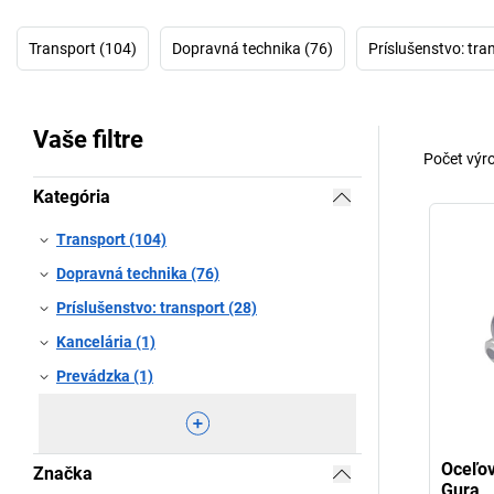
Transport (104)
Dopravná technika (76)
Príslušenstvo: tra
Vaše filtre
Počet výr
Kategória
Transport (104)
Dopravná technika (76)
Príslušenstvo: transport (28)
Kancelária (1)
Prevádzka (1)
Oceľov
Značka
Gura