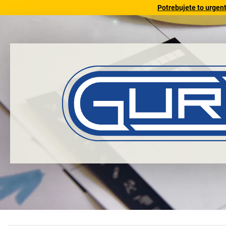
Potrebujete to urgen