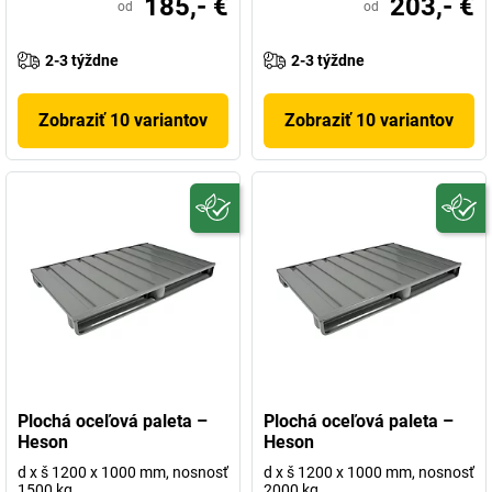
185,- €
203,- €
od
od
2-3 týždne
2-3 týždne
Zobraziť 10 variantov
Zobraziť 10 variantov
Plochá oceľová paleta –
Plochá oceľová paleta –
Heson
Heson
d x š 1200 x 1000 mm, nosnosť
d x š 1200 x 1000 mm, nosnosť
1500 kg
2000 kg