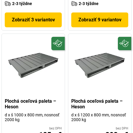
2-3 týždne
2-3 týždne
Zobraziť 3 variantov
Zobraziť 9 variantov
Plochá oceľová paleta –
Plochá oceľová paleta –
Heson
Heson
d x š 1000 x 800 mm, nosnosť
d x š 1200 x 800 mm, nosnosť
2000 kg
2000 kg
bez DPH
bez DPH