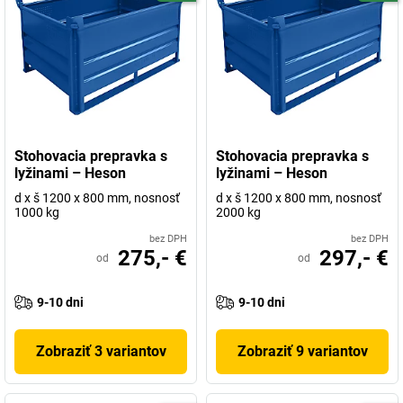
Stohovacia prepravka s
Stohovacia prepravka s
lyžinami – Heson
lyžinami – Heson
d x š 1200 x 800 mm, nosnosť
d x š 1200 x 800 mm, nosnosť
1000 kg
2000 kg
bez DPH
bez DPH
275,- €
297,- €
od
od
9-10 dni
9-10 dni
Zobraziť 3 variantov
Zobraziť 9 variantov