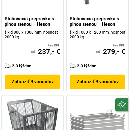
Stohovacia prepravka s
Stohovacia prepravka s
plnou stenou – Heson
plnou stenou – Heson
š x d 800 x 1000 mm, nosnosť
š x d 1000 x 1200 mm, nosnosť
2000 kg
2000 kg
bez DPH
bez DPH
237,- €
279,- €
od
od
2-3 týždne
2-3 týždne
Zobraziť 9 variantov
Zobraziť 9 variantov