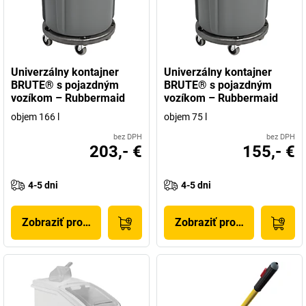
Univerzálny kontajner
Univerzálny kontajner
BRUTE® s pojazdným
BRUTE® s pojazdným
vozíkom – Rubbermaid
vozíkom – Rubbermaid
objem 166 l
objem 75 l
bez DPH
bez DPH
203,- €
155,- €
4-5 dni
4-5 dni
Zobraziť produkt
Zobraziť produkt