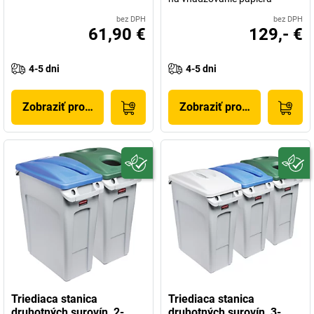
bez DPH
bez DPH
61,90 €
129,- €
4-5 dni
4-5 dni
Zobraziť produkt
Zobraziť produkt
Triediaca stanica
Triediaca stanica
druhotných surovín, 2-
druhotných surovín, 3-