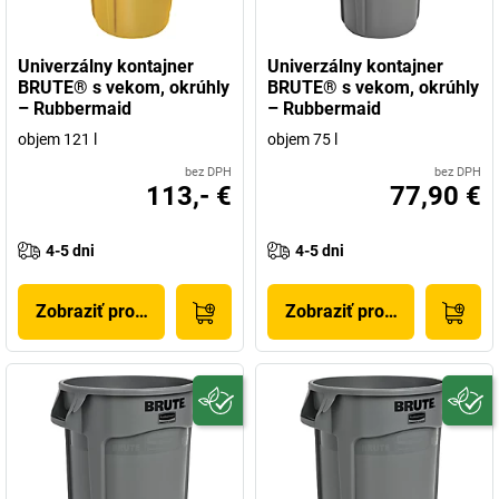
Univerzálny kontajner
Univerzálny kontajner
BRUTE® s vekom, okrúhly
BRUTE® s vekom, okrúhly
– Rubbermaid
– Rubbermaid
objem 121 l
objem 75 l
bez DPH
bez DPH
113,- €
77,90 €
4-5 dni
4-5 dni
Zobraziť produkt
Zobraziť produkt