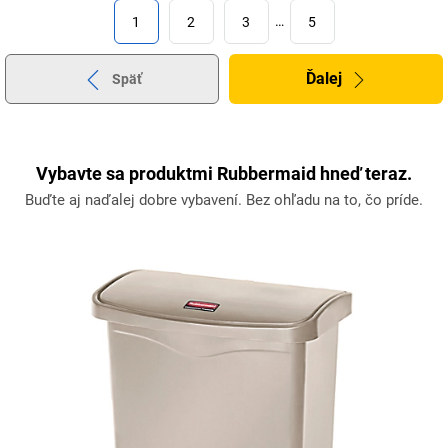
1
2
3
…
5
Ďalej
Späť
Vybavte sa produktmi Rubbermaid hneď teraz.
Buďte aj naďalej dobre vybavení. Bez ohľadu na to, čo príde.