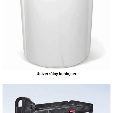
Univerzálny kontajner