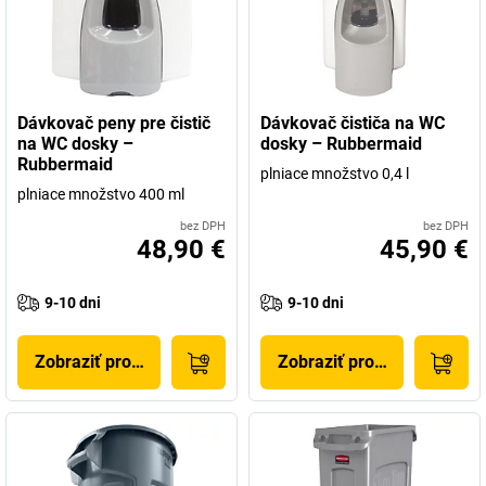
Dávkovač peny pre čistič
Dávkovač čističa na WC
na WC dosky –
dosky – Rubbermaid
Rubbermaid
plniace množstvo 0,4 l
plniace množstvo 400 ml
bez DPH
bez DPH
48,90 €
45,90 €
9-10 dni
9-10 dni
Zobraziť produkt
Zobraziť produkt