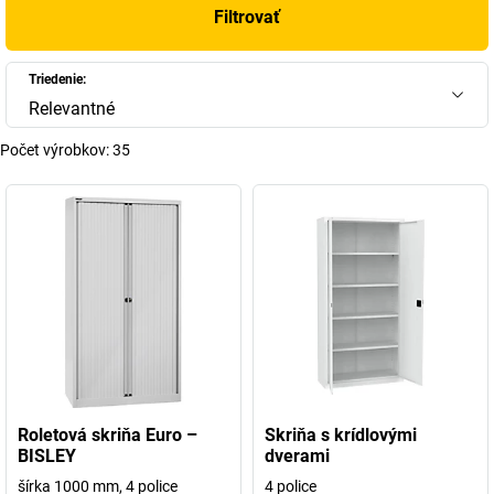
Filtrovať
Triedenie:
Relevantné
Počet výrobkov:
35
Roletová skriňa Euro –
Skriňa s krídlovými
BISLEY
dverami
šírka 1000 mm, 4 police
4 police