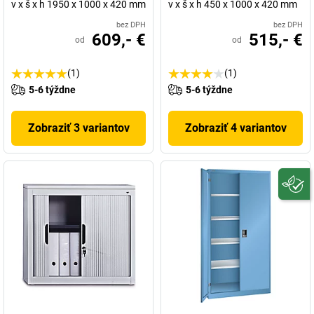
v x š x h 1950 x 1000 x 420 mm
v x š x h 450 x 1000 x 420 mm
bez DPH
bez DPH
609,- €
515,- €
od
od
(1)
(1)
5-6 týždne
5-6 týždne
Zobraziť 3 variantov
Zobraziť 4 variantov