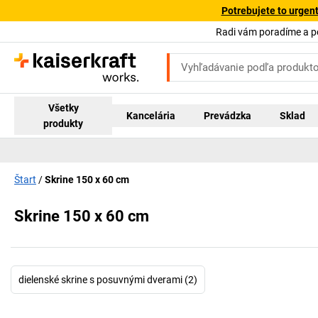
Potrebujete to urgen
Radi vám poradíme a 
Všetky
Kancelária
Prevádzka
Sklad
produkty
Štart
Skrine 150 x 60 cm
Skrine 150 x 60 cm
dielenské skrine s posuvnými dverami (2)