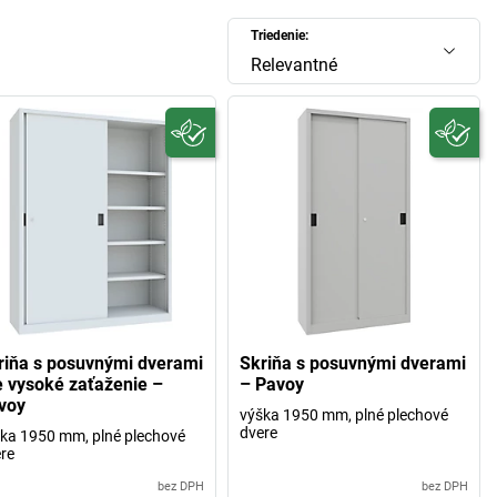
Triedenie:
Relevantné
riňa s posuvnými dverami
Skriňa s posuvnými dverami
e vysoké zaťaženie –
– Pavoy
voy
výška 1950 mm, plné plechové
dvere
ka 1950 mm, plné plechové
re
bez DPH
bez DPH