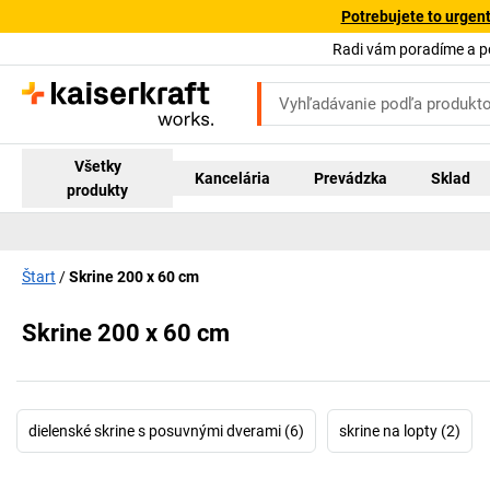
Potrebujete to urgen
Radi vám poradíme a 
Všetky
Kancelária
Prevádzka
Sklad
produkty
Štart
Skrine 200 x 60 cm
Skrine 200 x 60 cm
dielenské skrine s posuvnými dverami (6)
skrine na lopty (2)