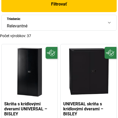
Filtrovať
Triedenie:
Relevantné
Počet výrobkov:
37
Skriňa s krídlovými
UNIVERSAL skriňa s
dverami UNIVERSAL –
krídlovými dverami –
BISLEY
BISLEY