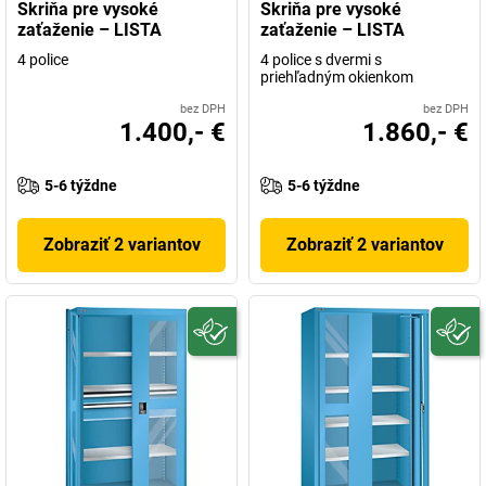
Skriňa pre vysoké
Skriňa pre vysoké
zaťaženie – LISTA
zaťaženie – LISTA
4 police
4 police s dvermi s
priehľadným okienkom
bez DPH
bez DPH
1.400,- €
1.860,- €
5-6 týždne
5-6 týždne
Zobraziť 2 variantov
Zobraziť 2 variantov