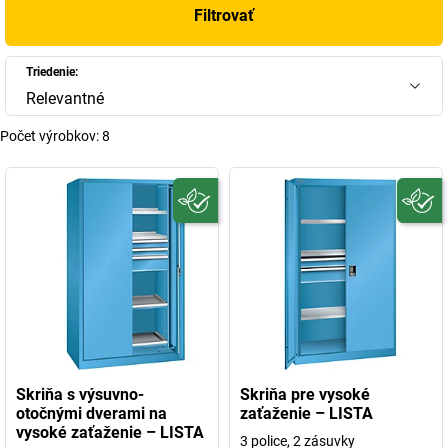
Filtrovať
Triedenie:
Relevantné
Počet výrobkov:
8
Skriňa s výsuvno-
Skriňa pre vysoké
otočnými dverami na
zaťaženie – LISTA
vysoké zaťaženie – LISTA
3 police, 2 zásuvky