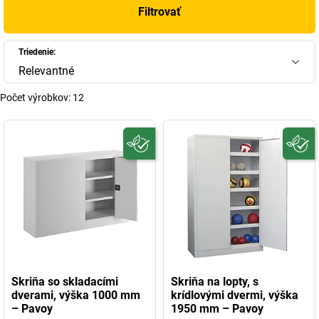
Filtrovať
Triedenie:
Relevantné
Počet výrobkov:
12
Skriňa so skladacími
Skriňa na lopty, s
dverami, výška 1000 mm
krídlovými dvermi, výška
– Pavoy
1950 mm – Pavoy