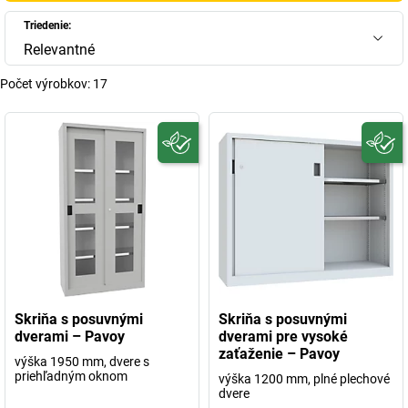
Triedenie:
Relevantné
Počet výrobkov:
17
Skriňa s posuvnými
Skriňa s posuvnými
dverami – Pavoy
dverami pre vysoké
zaťaženie – Pavoy
výška 1950 mm, dvere s
priehľadným oknom
výška 1200 mm, plné plechové
dvere