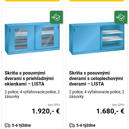
Skriňa s posuvnými
Skriňa s posuvnými
dverami s priehľadnými
dverami s celoplechovými
okienkami – LISTA
dverami – LISTA
2 police, 4 vyťahovacie police, 2
2 police, 4 vyťahovacie police, 2
zásuvky
zásuvky
bez DPH
bez DPH
1.920,- €
1.680,- €
5-6 týždne
5-6 týždne