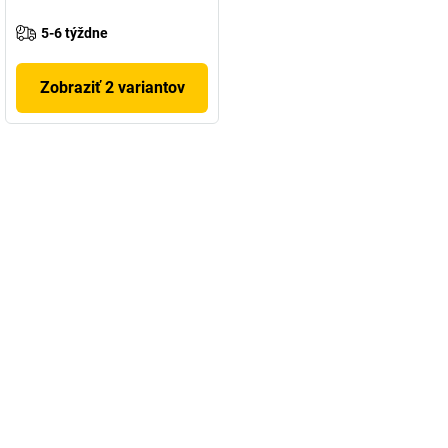
5-6 týždne
Zobraziť 2 variantov