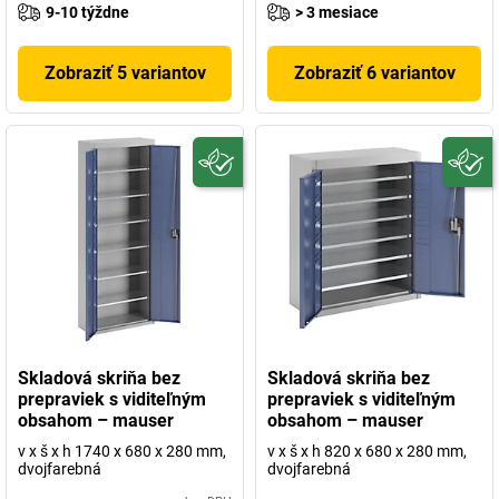
9-10 týždne
> 3 mesiace
Zobraziť 5 variantov
Zobraziť 6 variantov
Skladová skriňa bez
Skladová skriňa bez
prepraviek s viditeľným
prepraviek s viditeľným
obsahom – mauser
obsahom – mauser
v x š x h 1740 x 680 x 280 mm,
v x š x h 820 x 680 x 280 mm,
dvojfarebná
dvojfarebná