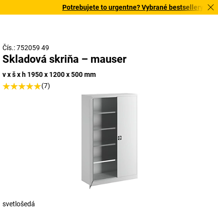
Potrebujete to urgentne? Vybrané bestsellery doruč
Čís.: 752059 49
Skladová skriňa – mauser
v x š x h 1950 x 1200 x 500 mm
(7)
svetlošedá