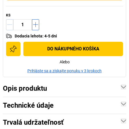
KS
Dodacia lehota
:
4-5 dni
DO NÁKUPNÉHO KOŠÍKA
Alebo
Prihláste sa a získajte ponuku v 3 krokoch
Opis produktu
Technické údaje
Trvalá udržateľnosť