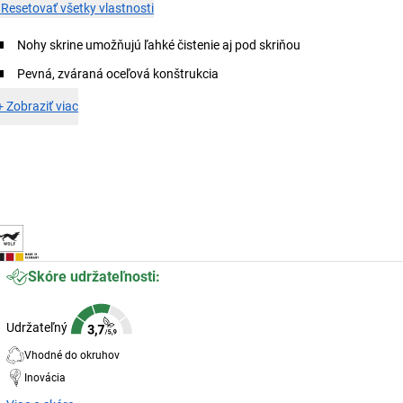
×
Resetovať všetky vlastnosti
Nohy skrine umožňujú ľahké čistenie aj pod skriňou
Pevná, zváraná oceľová konštrukcia
+
Zobraziť viac
Skóre udržateľnosti:
Udržateľný
Vhodné do okruhov
Inovácia