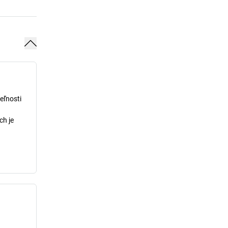
eľnosti
ch je