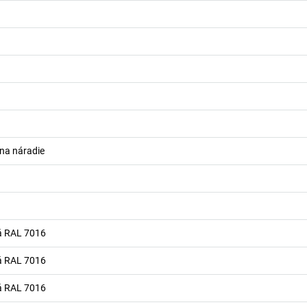
 na náradie
á RAL 7016
á RAL 7016
á RAL 7016