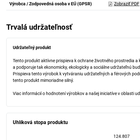
Výrobca / Zodpovedná osoba v EÚ (GPSR)
Zobraziť PDF
Trvalá udržateľnosť
Udržateľný produkt
Tento produkt aktívne prispieva k ochrane životného prostredia a 
a podporuje tak ekonomicky, ekologicky a sociálne udržateľnú bud
Prispieva tento výrobok k vytváraniu udržateľných a férových pod
tento produkt mimoriadne silný.
Viac informácií o hodnotení výrobkov a našej iniciatíve v oblasti u
Uhlíková stopa produktu
124.807