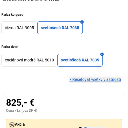
Farba korpusu
čierna RAL 9005
svetlošedá RAL 7035
Farba dverí
enciánová modrá RAL 5010
svetlošedá RAL 7035
×
Resetovať všetky vlastnosti
825,- €
Cena /
ks
(bez DPH)
Akcia