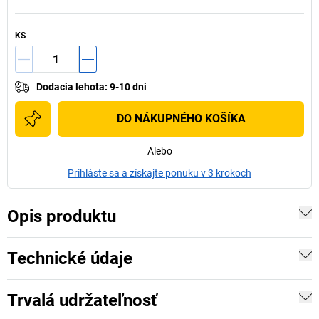
KS
Dodacia lehota
:
9-10 dni
DO NÁKUPNÉHO KOŠÍKA
Alebo
Prihláste sa a získajte ponuku v 3 krokoch
Opis produktu
Technické údaje
Trvalá udržateľnosť