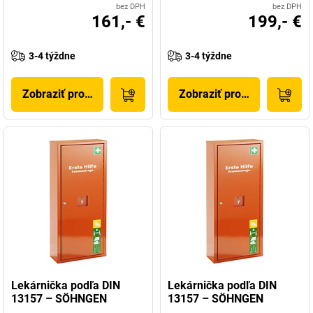
bez DPH
bez DPH
161,- €
199,- €
3-4 týždne
3-4 týždne
Zobraziť produkt
Zobraziť produkt
Lekárnička podľa DIN
Lekárnička podľa DIN
13157 – SÖHNGEN
13157 – SÖHNGEN