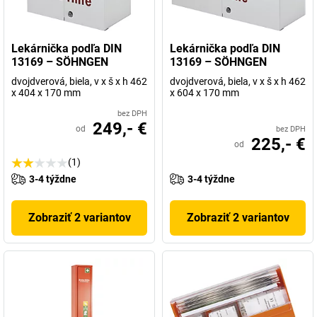
Lekárnička podľa DIN
Lekárnička podľa DIN
13169 – SÖHNGEN
13169 – SÖHNGEN
dvojdverová, biela, v x š x h 462
dvojdverová, biela, v x š x h 462
x 404 x 170 mm
x 604 x 170 mm
bez DPH
249,- €
od
bez DPH
225,- €
od
(1)
3-4 týždne
3-4 týždne
Zobraziť 2 variantov
Zobraziť 2 variantov