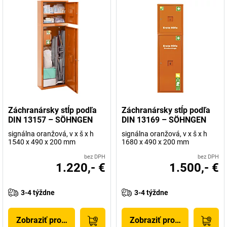
Záchranársky stĺp podľa
Záchranársky stĺp podľa
DIN 13157 – SÖHNGEN
DIN 13169 – SÖHNGEN
signálna oranžová, v x š x h
signálna oranžová, v x š x h
1540 x 490 x 200 mm
1680 x 490 x 200 mm
bez DPH
bez DPH
1.220,- €
1.500,- €
3-4 týždne
3-4 týždne
Zobraziť produkt
Zobraziť produkt