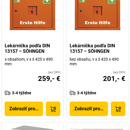
Lekárnička podľa DIN
Lekárnička podľa DIN
13157 – SÖHNGEN
13157 – SÖHNGEN
s obsahom, v x š 420 x 490
bez obsahu, v x š 420 x 490
mm
mm
bez DPH
bez DPH
259,- €
201,- €
3-4 týždne
3-4 týždne
Zobraziť produkt
Zobraziť produkt