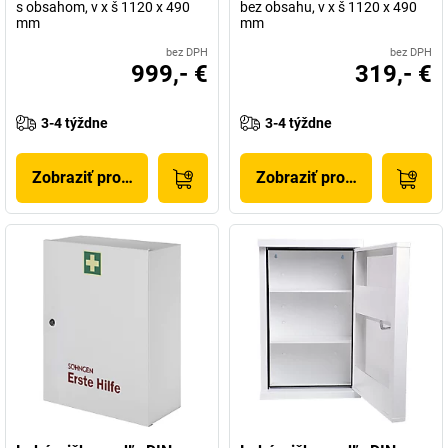
s obsahom, v x š 1120 x 490
bez obsahu, v x š 1120 x 490
mm
mm
bez DPH
bez DPH
999,- €
319,- €
3-4 týždne
3-4 týždne
Zobraziť produkt
Zobraziť produkt