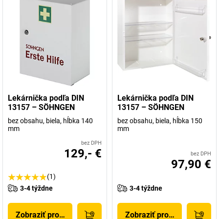
Lekárnička podľa DIN
Lekárnička podľa DIN
13157 – SÖHNGEN
13157 – SÖHNGEN
bez obsahu, biela, hĺbka 140
bez obsahu, biela, hĺbka 150
mm
mm
bez DPH
129,- €
bez DPH
97,90 €
(1)
3-4 týždne
3-4 týždne
Zobraziť produkt
Zobraziť produkt