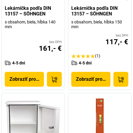
Lekárnička podľa DIN
Lekárnička podľa DIN
13157 – SÖHNGEN
13157 – SÖHNGEN
s obsahom, biela, hĺbka 140
s obsahom, biela, hĺbka 150
mm
mm
bez DPH
117,- €
bez DPH
161,- €
(1)
4-5 dni
4-5 dni
Zobraziť produkt
Zobraziť produkt