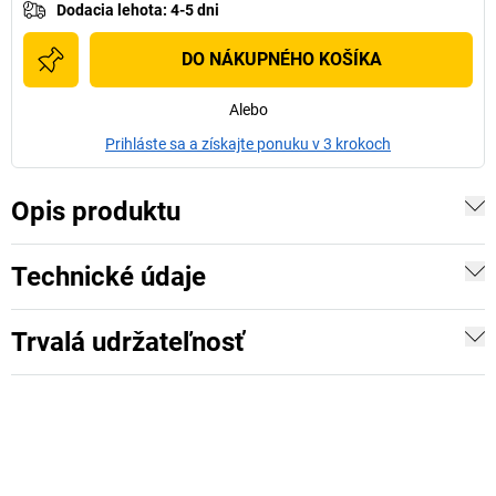
Dodacia lehota
:
4-5 dni
DO NÁKUPNÉHO KOŠÍKA
Alebo
Prihláste sa a získajte ponuku v 3 krokoch
Opis produktu
Technické údaje
Trvalá udržateľnosť