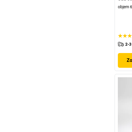
objem 6
2-3
Zo