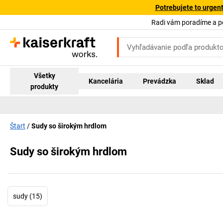
Potrebujete to urgen
Radi vám poradíme a 
Všetky
Kancelária
Prevádzka
Sklad
produkty
Štart
Sudy so širokým hrdlom
Sudy so širokým hrdlom
sudy (15)