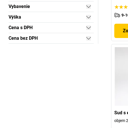
Vybavenie
9-1
Výška
Cena s DPH
Zo
Cena bez DPH
Sud s 
objem 2