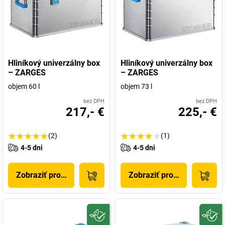
Hliníkový univerzálny box
Hliníkový univerzálny box
– ZARGES
– ZARGES
objem 60 l
objem 73 l
bez DPH
bez DPH
217,- €
225,- €
(2)
(1)
4-5 dni
4-5 dni
Zobraziť produkt
Zobraziť produkt