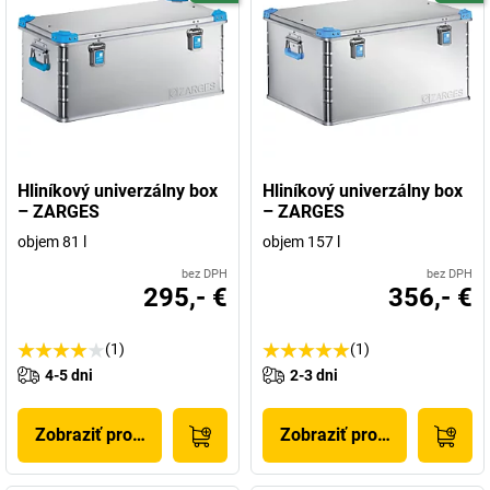
Hliníkový univerzálny box
Hliníkový univerzálny box
– ZARGES
– ZARGES
objem 81 l
objem 157 l
bez DPH
bez DPH
295,- €
356,- €
(1)
(1)
4-5 dni
2-3 dni
Zobraziť produkt
Zobraziť produkt