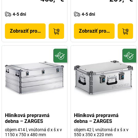
4-5 dni
4-5 dni
Zobraziť produkt
Zobraziť produkt
Hliníková prepravná
Hliníková prepravná
debna – ZARGES
debna – ZARGES
objem 414 l, vnútorná d x š x v
objem 42 l, vnútorná d x š x v
1150 x 750 x 480 mm
550 x 350 x 220 mm