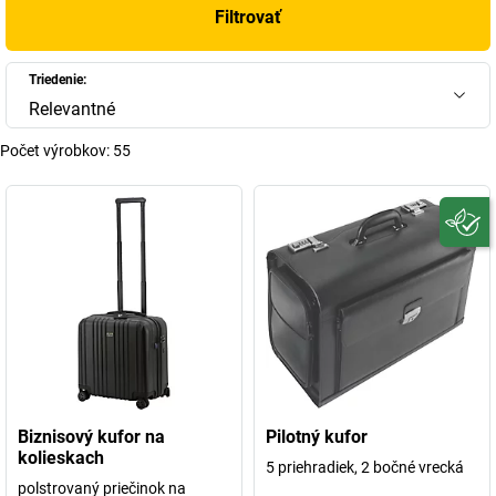
Filtrovať
Triedenie:
Relevantné
Počet výrobkov:
55
Biznisový kufor na
Pilotný kufor
kolieskach
5 priehradiek, 2 bočné vrecká
polstrovaný priečinok na