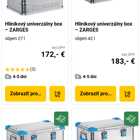
Hliníkový univerzálny box
Hliníkový univerzálny box
– ZARGES
– ZARGES
objem 27 l
objem 42 l
bez DPH
172,- €
bez DPH
183,- €
(3)
4-5 dni
4-5 dni
Zobraziť produkt
Zobraziť produkt