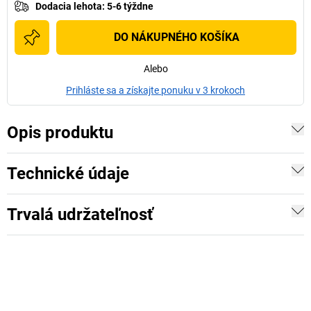
Dodacia lehota
:
5-6 týždne
DO NÁKUPNÉHO KOŠÍKA
Alebo
Prihláste sa a získajte ponuku v 3 krokoch
Opis produktu
Technické údaje
Trvalá udržateľnosť