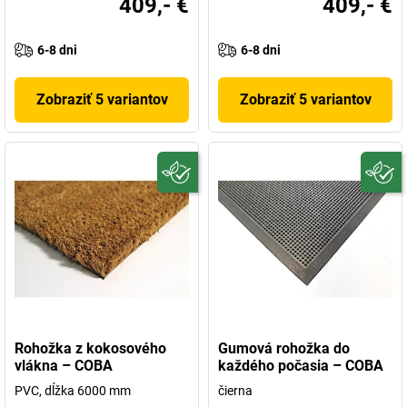
409,- €
409,- €
6-8 dni
6-8 dni
Zobraziť 5 variantov
Zobraziť 5 variantov
Rohožka z kokosového
Gumová rohožka do
vlákna – COBA
každého počasia – COBA
PVC, dĺžka 6000 mm
čierna