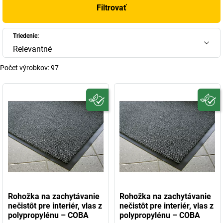
Filtrovať
Triedenie:
Relevantné
Počet výrobkov:
97
Rohožka na zachytávanie
Rohožka na zachytávanie
nečistôt pre interiér, vlas z
nečistôt pre interiér, vlas z
polypropylénu – COBA
polypropylénu – COBA