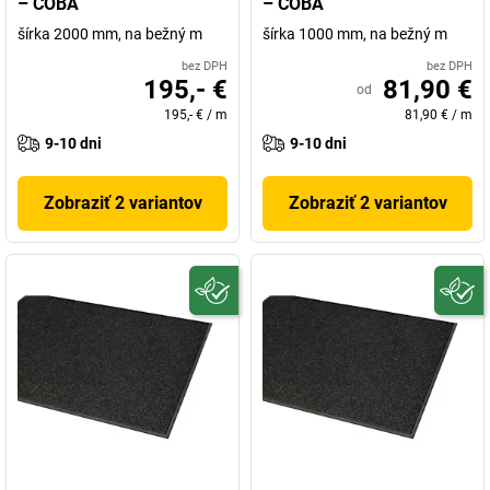
– COBA
– COBA
šírka 2000 mm, na bežný m
šírka 1000 mm, na bežný m
bez DPH
bez DPH
195,- €
81,90 €
od
195,- €
/
m
81,90 €
/
m
9-10 dni
9-10 dni
Zobraziť 2 variantov
Zobraziť 2 variantov