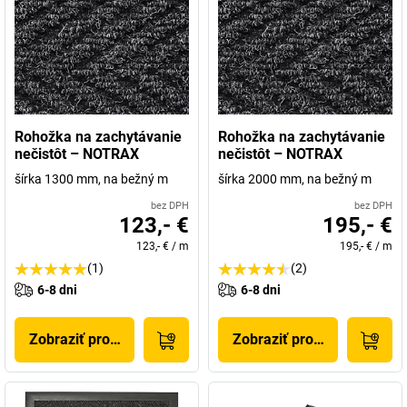
Rohožka na zachytávanie
Rohožka na zachytávanie
nečistôt – NOTRAX
nečistôt – NOTRAX
šírka 1300 mm, na bežný m
šírka 2000 mm, na bežný m
bez DPH
bez DPH
123,- €
195,- €
123,- €
/
m
195,- €
/
m
(1)
(2)
6-8 dni
6-8 dni
Zobraziť produkt
Zobraziť produkt