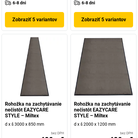
6-8 dni
6-8 dni
Zobraziť 5 variantov
Zobraziť 5 variantov
Rohožka na zachytávanie
Rohožka na zachytávanie
nečistôt EAZYCARE
nečistôt EAZYCARE
STYLE – Miltex
STYLE – Miltex
d x š 3000 x 850 mm
d x š 2000 x 1200 mm
bez DPH
bez DPH