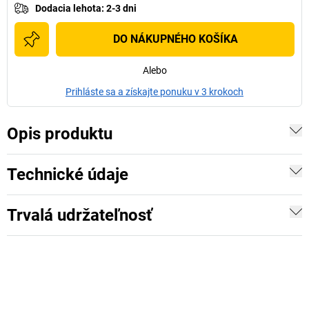
Dodacia lehota
:
2-3 dni
DO NÁKUPNÉHO KOŠÍKA
Alebo
Prihláste sa a získajte ponuku v 3 krokoch
Opis produktu
Technické údaje
Trvalá udržateľnosť