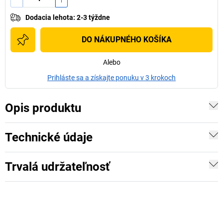
Dodacia lehota
:
2-3 týždne
DO NÁKUPNÉHO KOŠÍKA
Alebo
Prihláste sa a získajte ponuku v 3 krokoch
Opis produktu
Technické údaje
Trvalá udržateľnosť